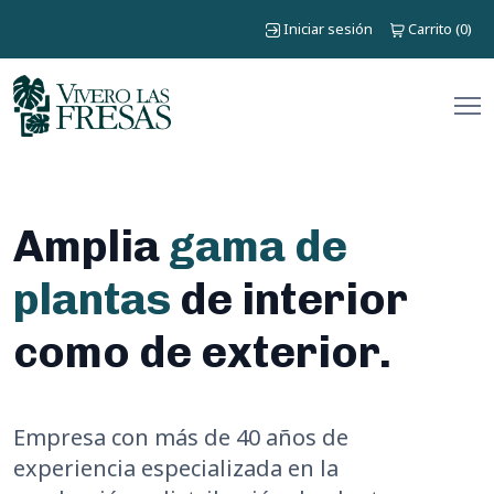
Iniciar sesión
Carrito
0
(
)
Amplia
gama de
plantas
de interior
como de exterior.
Empresa con más de 40 años de
experiencia especializada en la