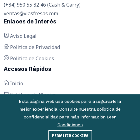
(+34) 950 55 32 46 (Cash & Carry)
ventas@vlasfresas.com
Enlaces de Interés
Aviso Legal
Politica de Privacidad
Politica de Cookies
Accesos Rápidos
Inicio
Catálogo de Plantas
Esta página web usa cookies para asegurarle la
Contactar
mejor experiencia. Consulte nuestra políotica de
confidencialidad para más información
Leer
Condiciones
© 2025 Vivero Las Fresas - Todos los derechos
PERMITIR COOKIES