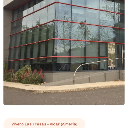
Vivero Las Fresas - Vícar (Almería)