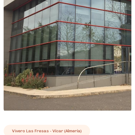
Vivero Las Fresas - Vícar (Almería)