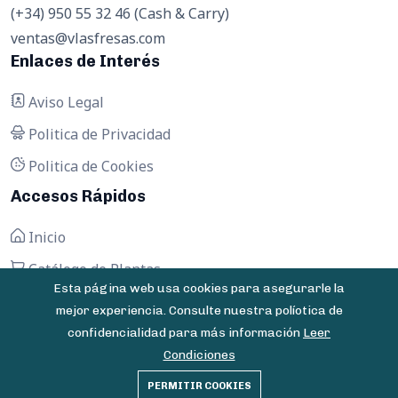
(+34) 950 55 32 46 (Cash & Carry)
ventas@vlasfresas.com
Enlaces de Interés
Aviso Legal
Politica de Privacidad
Politica de Cookies
Accesos Rápidos
Inicio
Catálogo de Plantas
Esta página web usa cookies para asegurarle la
Contactar
mejor experiencia. Consulte nuestra políotica de
confidencialidad para más información
Leer
Condiciones
© 2025 Vivero Las Fresas - Todos los derechos
PERMITIR COOKIES