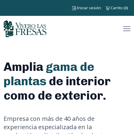
Iniciar sesión
Carrito
0
(
)
Amplia
gama de
plantas
de interior
como de exterior.
Empresa con más de 40 años de
experiencia especializada en la