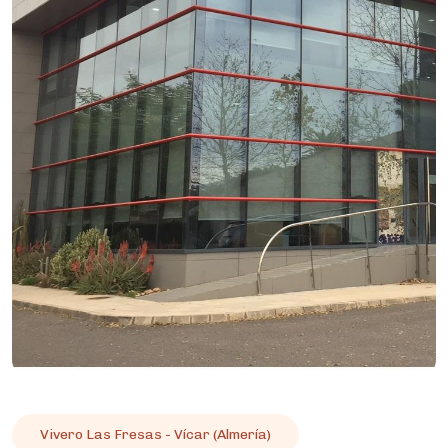
Vivero Las Fresas - Vícar (Almería)