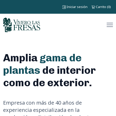
Iniciar sesión
Carrito
0
(
)
Amplia
gama de
plantas
de interior
como de exterior.
Empresa con más de 40 años de
experiencia especializada en la