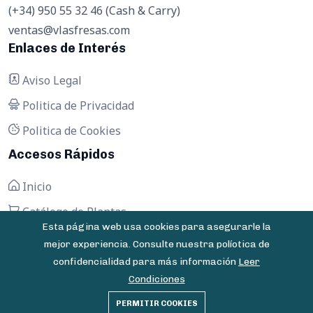
(+34) 950 55 32 46 (Cash & Carry)
ventas@vlasfresas.com
Enlaces de Interés
Aviso Legal
Politica de Privacidad
Politica de Cookies
Accesos Rápidos
Inicio
Catálogo de Plantas
Esta página web usa cookies para asegurarle la
Contactar
mejor experiencia. Consulte nuestra políotica de
confidencialidad para más información
Leer
Condiciones
© 2025 Vivero Las Fresas - Todos los derechos
PERMITIR COOKIES