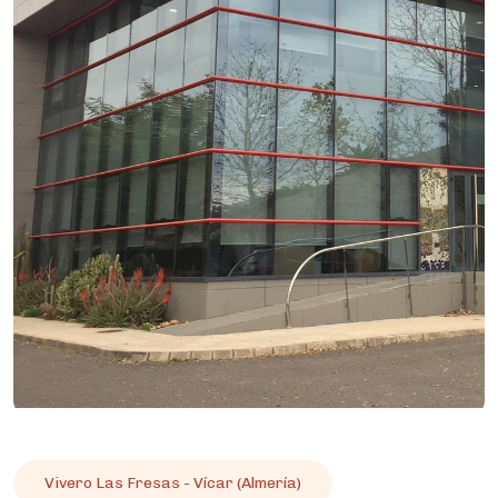
Vivero Las Fresas - Vícar (Almería)