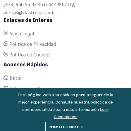
(+34) 950 55 32 46 (Cash & Carry)
ventas@vlasfresas.com
Enlaces de Interés
Aviso Legal
Politica de Privacidad
Politica de Cookies
Accesos Rápidos
Inicio
Catálogo de Plantas
Esta página web usa cookies para asegurarle la
Contactar
mejor experiencia. Consulte nuestra políotica de
confidencialidad para más información
Leer
Condiciones
© 2025 Vivero Las Fresas - Todos los derechos
PERMITIR COOKIES