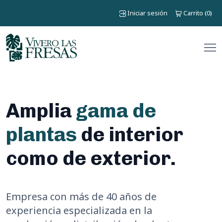
Iniciar sesión
Carrito
0
(
)
Amplia
gama de
plantas
de interior
como de exterior.
Empresa con más de 40 años de
experiencia especializada en la