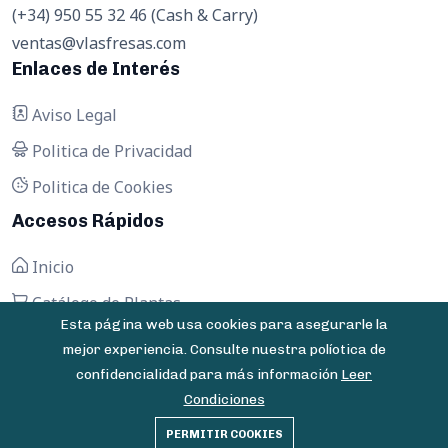
(+34) 950 55 32 46 (Cash & Carry)
ventas@vlasfresas.com
Enlaces de Interés
Aviso Legal
Politica de Privacidad
Politica de Cookies
Accesos Rápidos
Inicio
Catálogo de Plantas
Esta página web usa cookies para asegurarle la
Contactar
mejor experiencia. Consulte nuestra políotica de
confidencialidad para más información
Leer
Condiciones
© 2025 Vivero Las Fresas - Todos los derechos
PERMITIR COOKIES