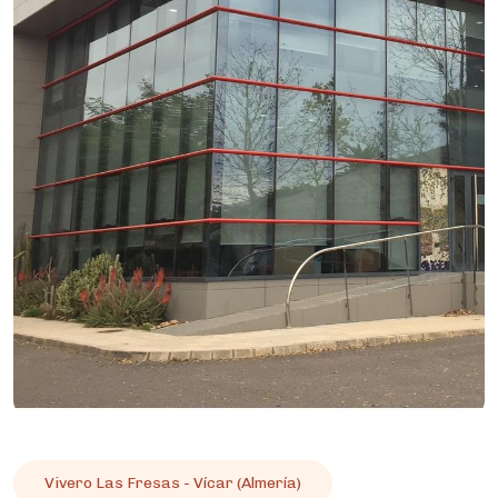
Vivero Las Fresas - Vícar (Almería)