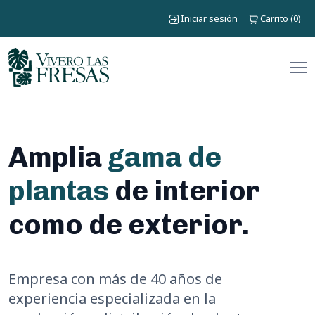
Iniciar sesión
Carrito
0
(
)
Amplia
gama de
plantas
de interior
como de exterior.
Empresa con más de 40 años de
experiencia especializada en la