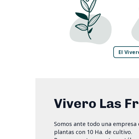
El Viver
Vivero Las F
Somos ante todo una empresa 
plantas con 10 Ha. de cultivo.