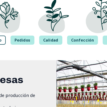
o
Pedidos
Calidad
Confección
resas
de producción de