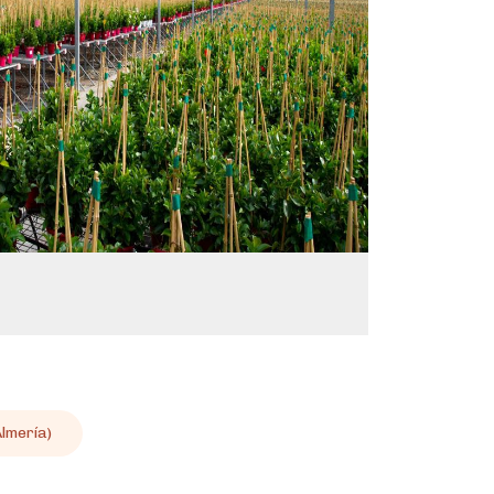
Almería)