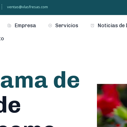
ventas@vlasfresas.com
Empresa
Servicios
Noticias de 
to
ama de
de