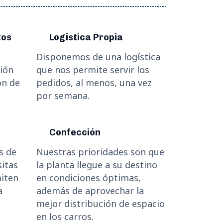
tos
Logistica Propia
Disponemos de una logística
ión
que nos permite servir los
ón de
pedidos, al menos, una vez
por semana.
Confección
s de
Nuestras prioridades son que
sitas
la planta llegue a su destino
miten
en condiciones óptimas,
a
además de aprovechar la
mejor distribución de espacio
en los carros.