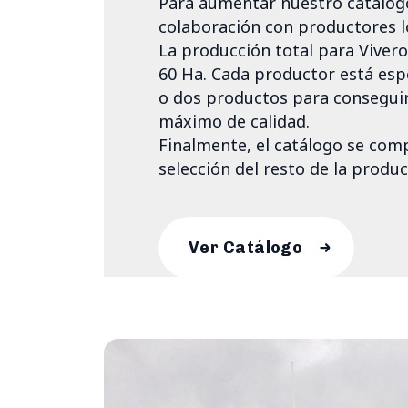
Para aumentar nuestro catálog
colaboración con productores l
La producción total para Vivero
60 Ha. Cada productor está esp
o dos productos para conseguir
máximo de calidad.
Finalmente, el catálogo se com
selección del resto de la produ
Ver Catálogo