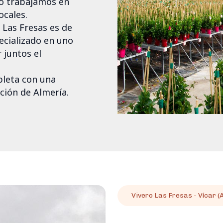
o trabajamos en
ocales.
 Las Fresas es de
ecializado en uno
 juntos el
pleta con una
cción de Almería.
Vivero Las Fresas - Vícar (