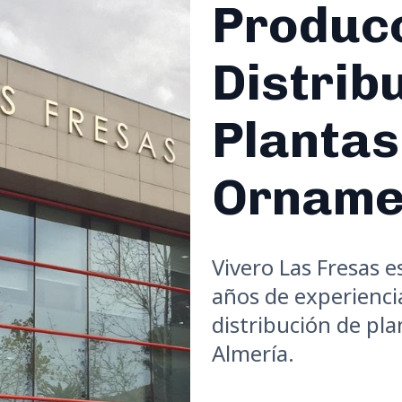
Producc
Distrib
Plantas
Orname
Vivero Las Fresas 
años de experienci
distribución de pl
Almería.