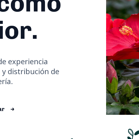
 como
ior.
e experiencia
 y distribución de
ría.
ar