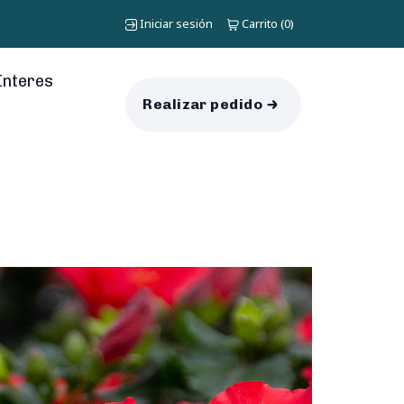
Iniciar sesión
Carrito
0
(
)
Interes
Realizar pedido