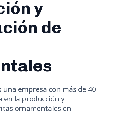
ión y
ución de
ntales
es una empresa con más de 40
a en la producción y
antas ornamentales en