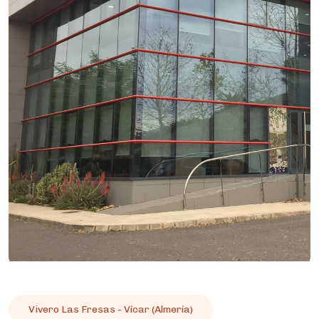
Vivero Las Fresas - Vícar (Almería)