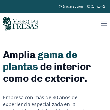
Iniciar sesión
Carrito
0
(
)
Amplia
gama de
plantas
de interior
como de exterior.
Empresa con más de 40 años de
experiencia especializada en la