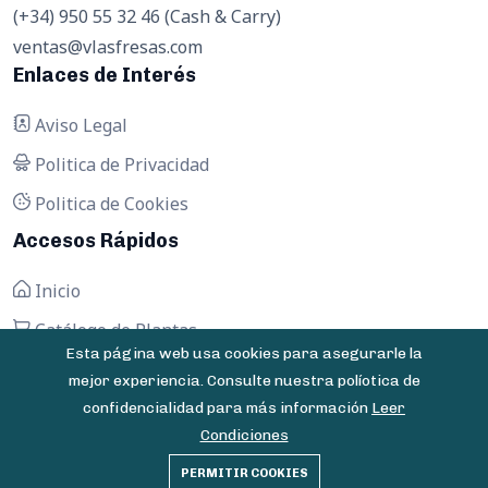
(+34) 950 55 32 46 (Cash & Carry)
ventas@vlasfresas.com
Enlaces de Interés
Aviso Legal
Politica de Privacidad
Politica de Cookies
Accesos Rápidos
Inicio
Catálogo de Plantas
Esta página web usa cookies para asegurarle la
Contactar
mejor experiencia. Consulte nuestra políotica de
confidencialidad para más información
Leer
Condiciones
© 2025 Vivero Las Fresas - Todos los derechos
PERMITIR COOKIES